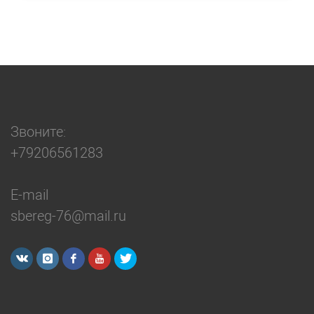
Звоните:
+79206561283
E-mail
sbereg-76@mail.ru