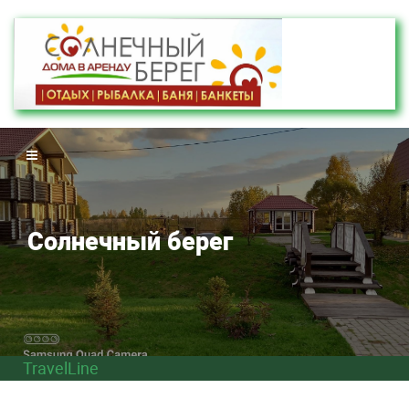
Солнечный берег
TravelLine