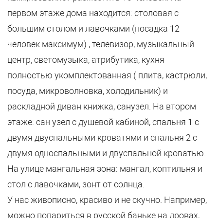
первом этаже дома находится: столовая с
большим столом и лавочками (посадка 12
человек максимум) , телевизор, музыкальный
центр, светомузыка, атрибутика, кухня
полностью укомплектованная ( плита, кастрюли,
посуда, микроволновка, холодильник) и
раскладной диван книжка, санузел. На втором
этаже: сан узел с душевой кабиной, спальня 1 с
двумя двуспальными кроватями и спальня 2 с
двумя односпальными и двуспальной кроватью.
На улице мангальная зона: мангал, коптильня и
стол с лавочками, зонт от солнца.
У нас живописно, красиво и не скучно. Например,
можно попариться в русской баньке на дровах,