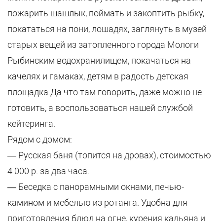
пожарить шашлык, поймать и закоптить рыбку,
покататься на пони, лошадях, заглянуть в музей
старых вещей из затопленного города Мологи
Рыбинским водохранилищем, покачаться на
качелях и гамаках, детям в радость детская
площадка.Да что там говорить, даже можно не
готовить, а воспользоваться нашей службой
кейтеринга.
Рядом с домом:
— Русская баня (топится на дровах), стоимостью
4 000 р. за два часа.
— Беседка с панорамными окнами, печью-
камином и мебелью из ротанга. Удобна для
приготовления блюд на огне, курения кальяна и